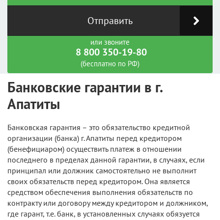
Отправить
или звоните
8 800 350-19-80
(бесплатно по РФ)
Банковские гарантии в г.
Апатиты
Банковская гарантия – это обязательство кредитной
организации (банка) г. Апатиты перед кредитором
(бенефициаром) осуществить платеж в отношении
последнего в пределах данной гарантии, в случаях, если
принципал или должник самостоятельно не выполнит
своих обязательств перед кредитором. Она является
средством обеспечения выполнения обязательств по
контракту или договору между кредитором и должником,
где гарант, т.е. банк, в установленных случаях обязуется