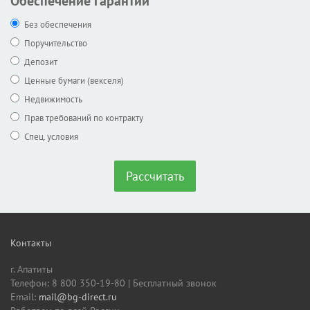
Обеспечение гарантии
Без обеспечения
Поручительство
Депозит
Ценные бумаги (векселя)
Недвижимость
Прав требований по контракту
Спец. условия
Рассчитать
Контакты
г. Апатиты
Телефон: 8 800 350-19-80 | Бесплатный звонок
Email:
mail@bg-direct.ru