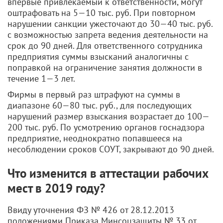
впервые привлекаемый к ответственности, могут
оштрафовать на 5—10 тыс. руб. При повторном
нарушении санкции ужесточают до 30—40 тыс. руб.
с возможностью запрета ведения деятельности на
срок до 90 дней. Для ответственного сотрудника
предприятия суммы взысканий аналогичны с
поправкой на ограничение занятия должности в
течение 1—3 лет.
Фирмы в первый раз штрафуют на суммы в
диапазоне 60—80 тыс. руб., для последующих
нарушений размер взыскания возрастает до 100—
200 тыс. руб. По усмотрению органов госнадзора
предприятие, неоднократно попавшееся на
несоблюдении сроков СОУТ, закрывают до 90 дней.
Что изменится в аттестации рабочих
мест в 2019 году?
Ввиду уточнения ФЗ № 426 от 28.12.2013
положениями Приказа Минсоцзащиты № 33 от