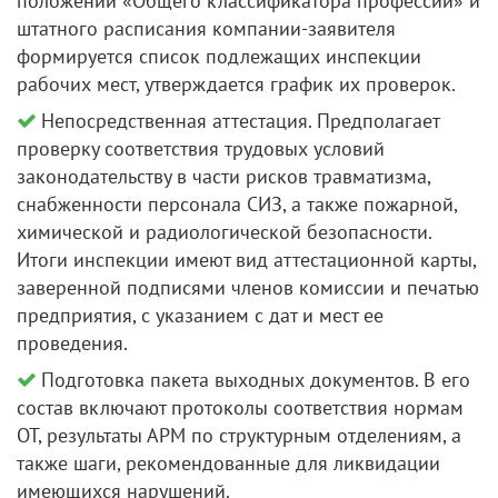
положений «Общего классификатора профессий» и
штатного расписания компании-заявителя
формируется список подлежащих инспекции
рабочих мест, утверждается график их проверок.
Непосредственная аттестация. Предполагает
проверку соответствия трудовых условий
законодательству в части рисков травматизма,
снабженности персонала СИЗ, а также пожарной,
химической и радиологической безопасности.
Итоги инспекции имеют вид аттестационной карты,
заверенной подписями членов комиссии и печатью
предприятия, с указанием с дат и мест ее
проведения.
Подготовка пакета выходных документов. В его
состав включают протоколы соответствия нормам
ОТ, результаты АРМ по структурным отделениям, а
также шаги, рекомендованные для ликвидации
имеющихся нарушений.