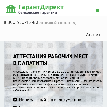
8 800 350-19-80
(бесплатный звонок по РФ)
г. Апатиты
АТТЕСТАЦИЯ РАБОЧИХ МЕСТ
В Г. АПАТИТЫ
Федеральным законом № 426 от 28.12.2013 аттестация рабочих мест
(АРМ) внедрена как инструмент специальной оценки условий труда
(СОУТ) на соответствие требованиям нормам СанПиН и
производственной безопасности. Проверки необходимы для разработки,
внедрения и повышения эффективности комплекса защиты
сотрудников от несчастных случаев или развития профессиональных
заболеваний.
Минимальный пакет документов