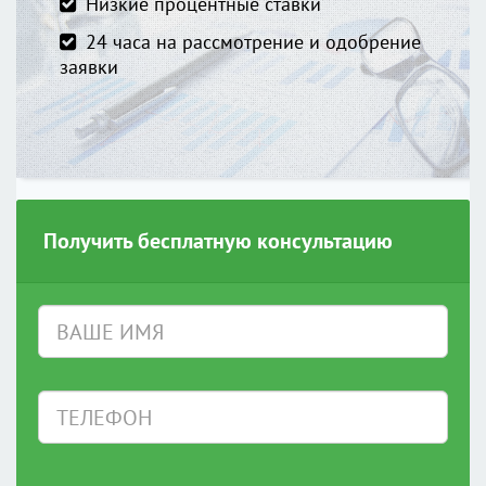
Низкие процентные ставки
24 часа на рассмотрение и одобрение
заявки
Получить бесплатную консультацию