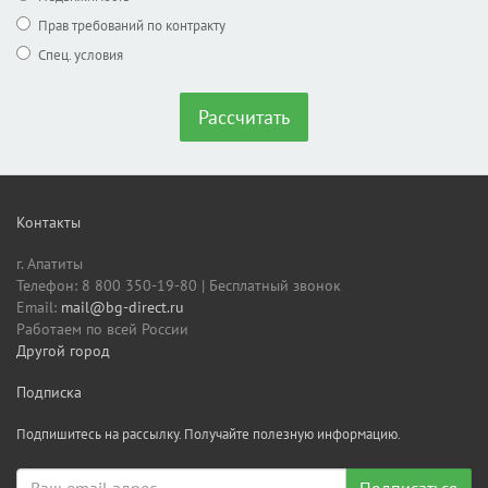
Прав требований по контракту
Спец. условия
Рассчитать
Контакты
г. Апатиты
Телефон: 8 800 350-19-80 | Бесплатный звонок
Email:
mail@bg-direct.ru
Работаем по всей России
Другой город
Подписка
Подпишитесь на рассылку. Получайте полезную информацию.