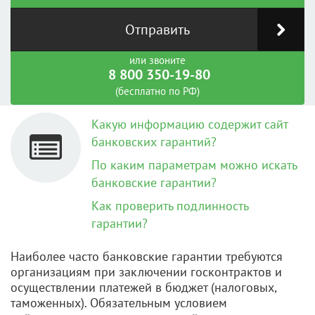
Отправить
или звоните
8 800 350-19-80
(бесплатно по РФ)
Какую информацию содержит сайт
банковских гарантий?
По каким параметрам можно искать
банковские гарантии?
Как проверить подлинность
гарантии?
Наиболее часто банковские гарантии требуются
организациям при заключении госконтрактов и
осуществлении платежей в бюджет (налоговых,
таможенных). Обязательным условием